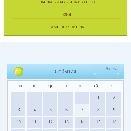
ШКОЛЬНЫЙ МУЗЕЙНЫЙ УГОЛОК
ЮИД
ЗЕМСКИЙ УЧИТЕЛЬ
Август
События
пн
вт
ср
чт
пт
сб
вс
1
2
3
4
5
6
7
8
9
10
11
12
13
14
15
16