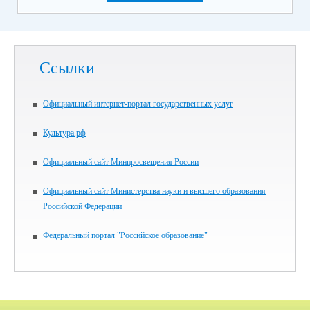
Ссылки
Официальный интернет-портал государственных услуг
Культура.рф
Официальный сайт Минпросвещения России
Официальный сайт Министерства науки и высшего образования
Российской Федерации
Федеральный портал "Российское образование"