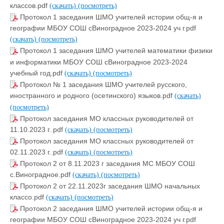
классов.pdf
(скачать)
(посмотреть)
Протокол 1 заседания ШМО учителей истории общ-я и
географии МБОУ СОШ сВиноградное 2023-2024 уч г.pdf
(скачать)
(посмотреть)
Протокол 1 заседания ШМО учителей математики физики
и информатики МБОУ СОШ сВиноградное 2023-2024
учебный год.pdf
(скачать)
(посмотреть)
Протокол № 1 заседания ШМО учителей русского,
иностранного и родного (осетинского) языков.pdf
(скачать)
(посмотреть)
Протокол заседания МО классных руководителей от
11.10.2023 г..pdf
(скачать)
(посмотреть)
Протокол заседания МО классных руководителей от
02.11.2023 г..pdf
(скачать)
(посмотреть)
Протокол 2 от 8.11.2023 г заседания МС МБОУ СОШ
с.Виноградное.pdf
(скачать)
(посмотреть)
Протокол 2 от 22.11.2023г заседания ШМО начальных
классо.pdf
(скачать)
(посмотреть)
Протокол 2 заседания ШМО учителей истории общ-я и
географии МБОУ СОШ сВиноградное 2023-2024 уч г.pdf