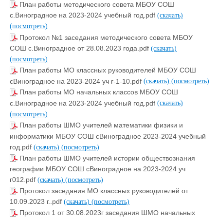
План работы методического совета МБОУ СОШ
с.Виноградное на 2023-2024 учебный год.pdf
(скачать)
(посмотреть)
Протокол №1 заседания методического совета МБОУ
СОШ с.Виноградное от 28.08.2023 года.pdf
(скачать)
(посмотреть)
План работы МО классных руководителей МБОУ СОШ
сВиноградное на 2023-2024 уч г-1-10.pdf
(скачать)
(посмотреть)
План работы МО начальных классов МБОУ СОШ
с.Виноградное на 2023-2024 учебный год.pdf
(скачать)
(посмотреть)
План работы ШМО учителей математики физики и
информатики МБОУ СОШ сВиноградное 2023-2024 учебный
год.pdf
(скачать)
(посмотреть)
План работы ШМО учителей истории обществознания
географии МБОУ СОШ сВиноградное на 2023-2024 уч
г012.pdf
(скачать)
(посмотреть)
Протокол заседания МО классных руководителей от
10.09.2023 г..pdf
(скачать)
(посмотреть)
Протокол 1 от 30.08.2023г заседания ШМО начальных