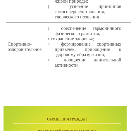
живой природы;
усвоение принципов
§
самосовершенствования,
творческого познания
обеспечение гармоничного
§
физического развития;
сохранение здоровья;
§
Спортивно-
формирование спортивных
§
оздоровительное
привычек, приобщение к
здоровому образу жизни;
поощрение двигательной
§
активности
ОБРАЩЕНИЯ ГРАЖДАН