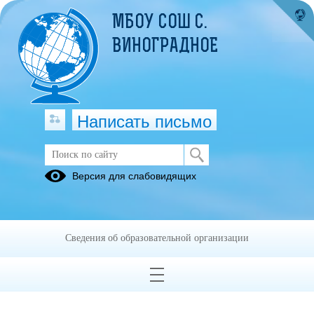
МБОУ СОШ С.
ВИНОГРАДНОЕ
Написать письмо
Внеурочная деятельность
Версия для слабовидящих
Рабочие
программы
внеурочной
Сведения об образовательной организации
деятельности
18.01.2021