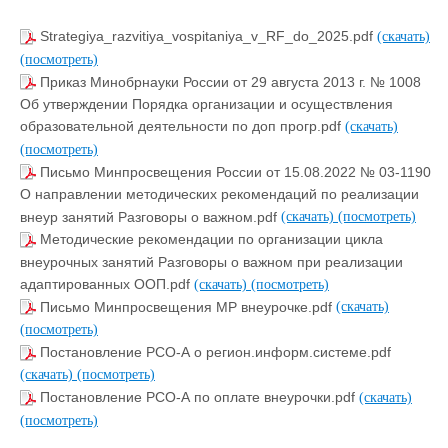
Strategiya_razvitiya_vospitaniya_v_RF_do_2025.pdf
(скачать)
(посмотреть)
Приказ Минобрнауки России от 29 августа 2013 г. № 1008
Об утверждении Порядка организации и осуществления
образовательной деятельности по доп прогр.pdf
(скачать)
(посмотреть)
Письмо Минпросвещения России от 15.08.2022 № 03-1190
О направлении методических рекомендаций по реализации
внеур занятий Разговоры о важном.pdf
(скачать)
(посмотреть)
Методические рекомендации по организации цикла
внеурочных занятий Разговоры о важном при реализации
адаптированных ООП.pdf
(скачать)
(посмотреть)
Письмо Минпросвещения МР внеурочке.pdf
(скачать)
(посмотреть)
Постановление РСО-А о регион.информ.системе.pdf
(скачать)
(посмотреть)
Постановление РСО-А по оплате внеурочки.pdf
(скачать)
(посмотреть)