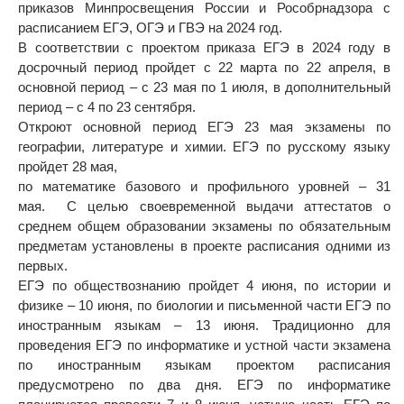
приказов Минпросвещения России и Рособрнадзора с
расписанием ЕГЭ, ОГЭ и ГВЭ на 2024 год.
В соответствии с проектом приказа ЕГЭ в 2024 году в
досрочный период пройдет с 22 марта по 22 апреля, в
основной период – с 23 мая по 1 июля, в дополнительный
период – с 4 по 23 сентября.
Откроют основной период ЕГЭ 23 мая экзамены
по
географии, литературе и химии.
ЕГЭ по русскому языку
пройдет 28 мая,
по математике базового и профильного уровней – 31
мая.
С целью своевременной выдачи аттестатов о
среднем общем образовании экзамены по обязательным
предметам установлены в проекте расписания одними из
первых.
ЕГЭ по обществознанию пройдет 4 июня, по истории и
физике – 10 июня, по биологии и письменной части ЕГЭ по
иностранным языкам – 13 июня. Традиционно для
проведения ЕГЭ по информатике и устной части экзамена
по иностранным языкам проектом расписания
предусмотрено по два дня. ЕГЭ по информатике