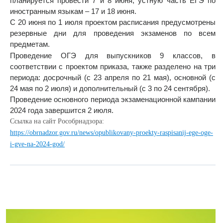
планируется провести 7 и 8 июня, устную часть ЕГЭ по
иностранным языкам – 17 и 18 июня.
С 20 июня по 1 июля проектом расписания предусмотрены
резервные дни для проведения экзаменов по всем
предметам.
Проведение ОГЭ для выпускников 9 классов, в
соответствии с проектом приказа, также разделено на три
периода: досрочный (с 23 апреля по 21 мая), основной (с
24 мая по 2 июля) и дополнительный (с 3 по 24 сентября).
Проведение основного периода экзаменационной кампании
2024 года завершится 2 июля.
Ссылка на сайт Рособрнадзора:
https://obrnadzor.gov.ru/news/opublikovany-proekty-raspisanij-ege-oge-
i-gve-na-2024-god/