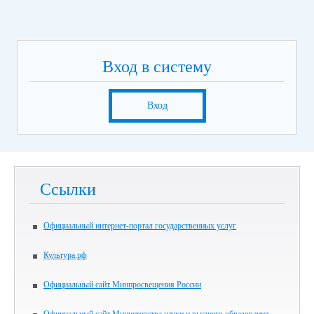
Вход в систему
Вход
Ссылки
Официальный интернет-портал государственных услуг
Культура.рф
Официальный сайт Минпросвещения России