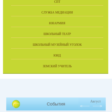
СПТ
СЛУЖБА МЕДИАЦИИ
ЮНАРМИЯ
ШКОЛЬНЫЙ ТЕАТР
ШКОЛЬНЫЙ МУЗЕЙНЫЙ УГОЛОК
ЮИД
ЗЕМСКИЙ УЧИТЕЛЬ
Август
События