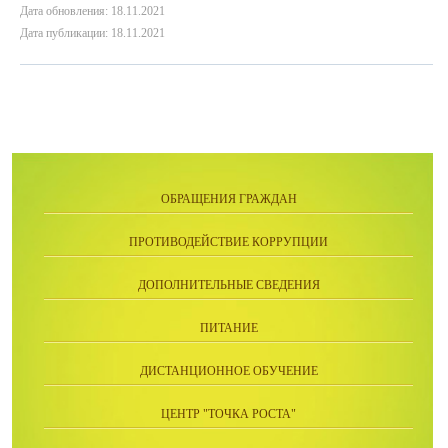
Дата обновления: 18.11.2021
Дата публикации: 18.11.2021
ОБРАЩЕНИЯ ГРАЖДАН
ПРОТИВОДЕЙСТВИЕ КОРРУПЦИИ
ДОПОЛНИТЕЛЬНЫЕ СВЕДЕНИЯ
ПИТАНИЕ
ДИСТАНЦИОННОЕ ОБУЧЕНИЕ
ЦЕНТР "ТОЧКА РОСТА"