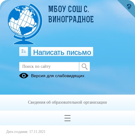
МБОУ СОШ С.
ВИНОГРАДНОЕ
Написать письмо
Положение о физоргах клуба
Версия для слабовидящих
18.11.2021
Сведения об образовательной организации
Положение о физоргах.pdf
(скачать)
(посмотреть)
Дата создания: 17.11.2021