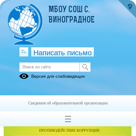
МБОУ СОШ С.
ВИНОГРАДНОЕ
Написать письмо
Публикации за Октябрь 2025
Версия для слабовидящих
Сведения об образовательной организации
ОБРАЩЕНИЯ ГРАЖДАН
ПРОТИВОДЕЙСТВИЕ КОРРУПЦИИ